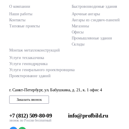
О компании
Быстровозводимые здания
Наши работы
Арочные ангары
Контакты
Ангары из сэндвич-панелей
Типовые проекты
Магазины
Офисы
Промышленные здания
Склады
Монтаж металлоконструкций
Услуги техзаказчика
Услуги генподрядчика
Услуги генерального проектировщика
Проектирование зданий
г. Санкт-Петербург, ул. Бабушкина, д. 21, к. 1 офис 4
Заказать звонок
+7 (812) 509-80-09
info@profbild.ru
звонок по России бесплатный