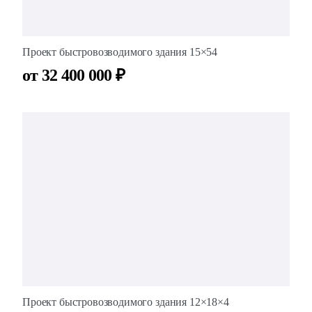
Проект быстровозводимого здания 15×54
от 32 400 000 ₽
Проект быстровозводимого здания 12×18×4