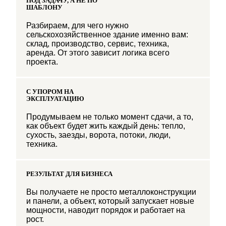
ПОД ЗАДАЧУ, А НЕ ПО
ШАБЛОНУ
Разбираем, для чего нужно
сельскохозяйственное здание именно вам:
склад, производство, сервис, техника,
аренда. От этого зависит логика всего
проекта.
С УПОРОМ НА
ЭКСПЛУАТАЦИЮ
Продумываем не только момент сдачи, а то,
как объект будет жить каждый день: тепло,
сухость, заезды, ворота, потоки, люди,
техника.
РЕЗУЛЬТАТ ДЛЯ БИЗНЕСА
Вы получаете не просто металлоконструкции
и панели, а объект, который запускает новые
мощности, наводит порядок и работает на
рост.